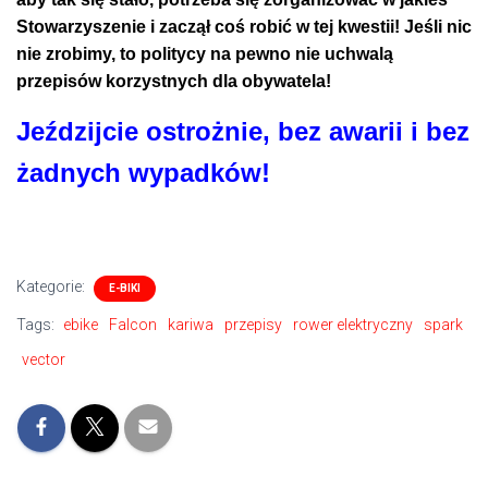
Stowarzyszenie i zaczął coś robić w tej kwestii! Jeśli nic
nie zrobimy, to politycy na pewno nie uchwalą
przepisów korzystnych dla obywatela!
Jeździjcie ostrożnie, bez awarii i bez
żadnych
wypadków!
Kategorie:
E-BIKI
Tags:
ebike
Falcon
kariwa
przepisy
rower elektryczny
spark
vector