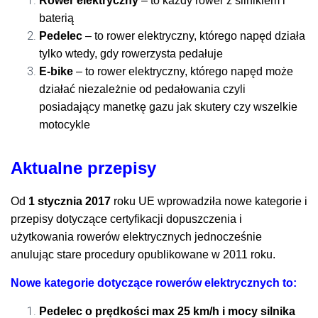
Rower elektryczny
– to każdy rower z silnikiem i
baterią
Pedelec
– to rower elektryczny, którego napęd działa
tylko wtedy, gdy rowerzysta pedałuje
E-bike
– to rower elektryczny, którego napęd może
działać niezależnie od pedałowania czyli
posiadający manetkę gazu jak skutery czy wszelkie
motocykle
Aktualne
przepisy
Od
1 stycznia 2017
roku UE wprowadziła nowe kategorie i
przepisy dotyczące certyfikacji dopuszczenia i
użytkowania rowerów elektrycznych jednocześnie
anulując stare procedury opublikowane w 2011 roku.
Nowe kategorie dotyczące rowerów elektrycznych to:
Pedelec o prędkości max 25 km/h i mocy silnika