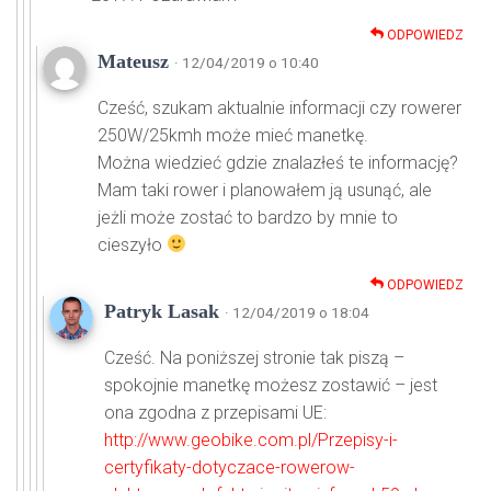
ODPOWIEDZ
Mateusz
· 12/04/2019 o 10:40
Cześć, szukam aktualnie informacji czy rowerer
250W/25kmh może mieć manetkę.
Można wiedzieć gdzie znalazłeś te informację?
Mam taki rower i planowałem ją usunąć, ale
jeżli może zostać to bardzo by mnie to
cieszyło
ODPOWIEDZ
Patryk Lasak
· 12/04/2019 o 18:04
Cześć. Na poniższej stronie tak piszą –
spokojnie manetkę możesz zostawić – jest
ona zgodna z przepisami UE:
http://www.geobike.com.pl/Przepisy-i-
certyfikaty-dotyczace-rowerow-