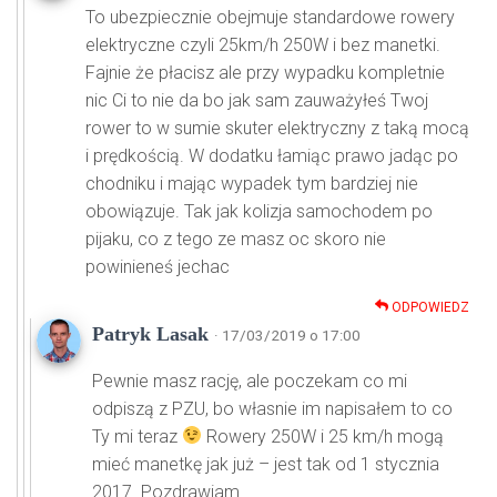
To ubezpiecznie obejmuje standardowe rowery
elektryczne czyli 25km/h 250W i bez manetki.
Fajnie że płacisz ale przy wypadku kompletnie
nic Ci to nie da bo jak sam zauważyłeś Twoj
rower to w sumie skuter elektryczny z taką mocą
i prędkością. W dodatku łamiąc prawo jadąc po
chodniku i mając wypadek tym bardziej nie
obowiązuje. Tak jak kolizja samochodem po
pijaku, co z tego ze masz oc skoro nie
powinieneś jechac
ODPOWIEDZ
Patryk Lasak
· 17/03/2019 o 17:00
Pewnie masz rację, ale poczekam co mi
odpiszą z PZU, bo własnie im napisałem to co
Ty mi teraz
Rowery 250W i 25 km/h mogą
mieć manetkę jak już – jest tak od 1 stycznia
2017. Pozdrawiam