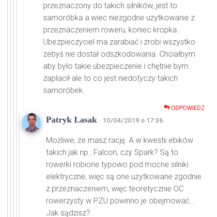
przeznaczony do takich silników, jest to
samoróbka a wiec niezgodne użytkowanie z
przeznaczeniem roweru, koniec kropka.
Ubezpieczyciel ma zarabiać i zrobi wszystko
zebyś nie dostał odszkodowania. Chciałbym
aby było takie ubezpieczenie i chętnie bym
zapłacił ale to co jest niedotyczy takich
samoróbek.
ODPOWIEDZ
Patryk Lasak
· 10/04/2019 o 17:36
Możliwe, że masz rację. A w kwestii ebików
takich jak np.: Falcon, czy Spark? Są to
rowerki robione typowo pod mocne silniki
elektryczne, więc są one użytkowane zgodnie
z przeznaczeniem, więc teoretycznie OC
rowerzysty w PZU powinno je obejmować…
Jak sądzisz?