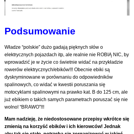
Podsumowanie
Władze “polskie” dużo gadają pięknych słów o
elektrycznych pojazdach itp, ale realnie nie ROBIĄ NIC, by
wprowadzić je w życie co świetnie widać na przykładzie
rowerów elektrycznych/ebików!!! Obecnie ebiki są
dyskryminowane w porównaniu do odpowiedników
spalinowych, co widać w kwestii poruszania się
motocyklami spalinowymi na prawko kat. B do 125 cm, ale
już ebikiem o takich samych parametrach poruszać się nie
wolno! “BRAWO”!!!
Mam nadzieję, że niedostosowane przepisy wkrótce się
zmienią na korzyść ebików i ich kierowców! Jednak
aby tak się stało, potrzeba się zorganizować w jakieś