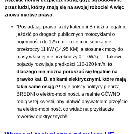
przez ludzi, którzy znają się na swojej robocie! A więc
znowu martwe prawo.
“Posiadając prawo jazdy kategorii B można legalnie
jeździć po drogach publicznych motocyklami o
pojemności do 125 cm – o ile moc silnika nie
przekroczy 11 kW (14,95 KM), a stosunek mocy do
masy własnej nie przekroczy 0,1 kW/kg” – Takowe
pojazdy rozwijają prędkości 110-120 km/h,
to
dlaczego nie można
poruszać się legalnie na
prawko kat. B, ebikami elektrycznymi, które mają
takie same osiągi?!
Tyle polscy politycy pieprzą
BREDNI o elektro-mobilności, a realnie GÓWNO
robią w tej kwestii, aby ułatwić obywatelom przejście
na elektro-mobilność, co widać na przykładzie
rowerów elektrycznych!!!