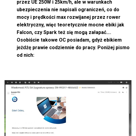
przez UE 250W i 25km/h, ale w warunkach
ubezpieczenia nie napisali ograniczeń, co do
mocy i prędkości max rozwijanej przez rower
elektryczny, więc teoretycznie mocne ebiki jak
Falcon, czy Spark też się mogą załapać….
Osobiście takowe OC posiadam, gdyż ebikiem
prawie codziennie do pracy. Poniżej pismo
jeżdżę
od nich: