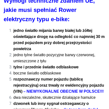
Wymogi techniczne zdaniem UE,
jakie musi spełniać Rower
elektryczny typu e-bike:
jedno światło mijania barwy białej lub żółtej
oświetlające drogę na odległość co najmniej 30 m
przed pojazdem przy dobrej przejrzystości
powietrza
jedno tylne światło pozycyjne barwy czerwonej,
umieszczone z tyłu
tylne i przednie światło odblaskowe
boczne światło odblaskowe
rozpoznawczy numer pojazdu (tablicę
rejestracyjną) oraz trwały nr ewidencyjny pojazdu
(VIN)
– NIEWYKONALNE OBECNIE W POLSCE!!!
dwa niezależne, skutecznie działające hamulce
dzwonek lub inny sygnał ostrzegawczy o