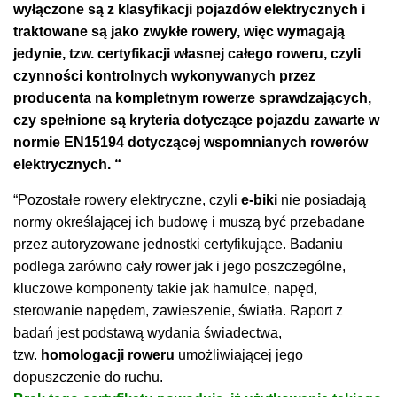
wyłączone są z klasyfikacji pojazdów elektrycznych i
traktowane są jako zwykłe rowery, więc wymagają
jedynie, tzw. certyfikacji własnej całego roweru, czyli
czynności kontrolnych wykonywanych przez
producenta na kompletnym rowerze sprawdzających,
czy spełnione są kryteria dotyczące pojazdu zawarte w
normie EN15194 dotyczącej wspomnianych rowerów
elektrycznych. “
“Pozostałe rowery elektryczne, czyli
e-
biki
nie posiadają
normy określającej ich budowę i muszą być przebadane
przez autoryzowane jednostki certyfikujące. Badaniu
podlega zarówno cały rower jak i jego poszczególne,
kluczowe komponenty takie jak hamulce, napęd,
sterowanie napędem, zawieszenie, światła. Raport z
badań jest podstawą wydania świadectwa,
tzw.
homologacji roweru
umożliwiającej jego
dopuszczenie do ruchu.