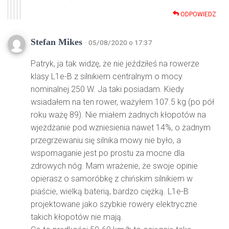
ODPOWIEDZ
Stefan Mikes
· 05/08/2020 o 17:37
Patryk, ja tak widzę, że nie jeździłeś na rowerze
klasy L1e-B z silnikiem centralnym o mocy
nominalnej 250 W. Ja taki posiadam. Kiedy
wsiadałem na ten rower, ważyłem 107.5 kg (po pół
roku ważę 89). Nie miałem żadnych kłopotów na
wjeżdżanie pod wzniesienia nawet 14%, o żadnym
przegrzewaniu się silnika mowy nie było, a
wspomaganie jest po prostu za mocne dla
zdrowych nóg. Mam wrażenie, że swoje opinie
opierasz o samoróbkę z chińskim silnikiem w
piaście, wielką baterią, bardzo ciężką. L1e-B
projektowane jako szybkie rowery elektryczne
takich kłopotów nie mają.