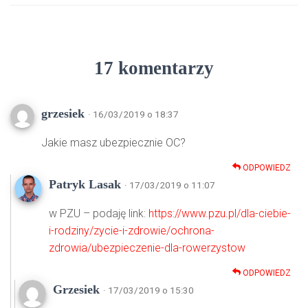
17 komentarzy
grzesiek
· 16/03/2019 o 18:37
Jakie masz ubezpiecznie OC?
ODPOWIEDZ
Patryk Lasak
· 17/03/2019 o 11:07
w PZU – podaję link:
https://www.pzu.pl/dla-ciebie-
i-rodziny/zycie-i-zdrowie/ochrona-
zdrowia/ubezpieczenie-dla-rowerzystow
ODPOWIEDZ
Grzesiek
· 17/03/2019 o 15:30