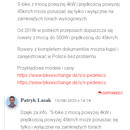
S-bike z mocą powyżej 4kW i prędkością powyżej
45km/h może poruszać się tylko i wyłącznie na
zamkniętych torach wyścigowych.
Od 2018r w polskich przepisach dopuszcza się
rowery z mocą do 500W i prędkością do 45km/h
Rowery z kompletem dokumentów można kupić i
zarejestrować w Polsce bez problemu.
Przykładowe modele i ceny:
https://www.bikeexchange.de/s/s-pedelecs
https://www.bikeexchange.de/s/s-pedelecs
ODPOWIEDZ
Patryk Lasak
· 15/08/2020 o 14:18
Dzięki za info. “S-bike z mocą powyżej 4kW i
prędkością powyżej 45km/h może poruszać się
tylko i wyłącznie na zamkniętych torach