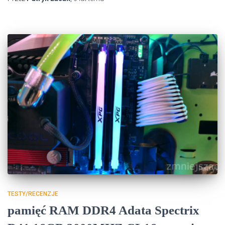
TESTY/RECENZJE
pamięć RAM DDR4 Adata Spectrix