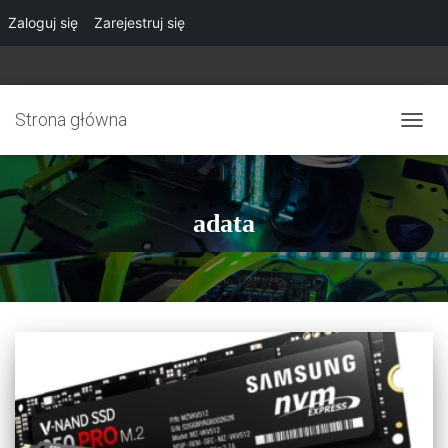
Zaloguj się
Zarejestruj się
Strona główna
PRZE
NAWI
adata