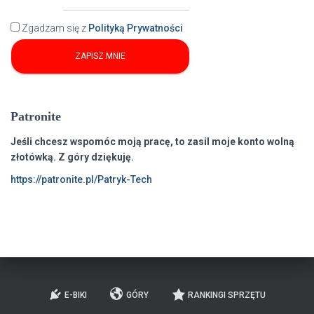
Zgadzam się z
Polityką Prywatności
Patronite
Jeśli chcesz wspomóc moją pracę, to zasil moje konto wolną
złotówką. Z góry dziękuję.
https://patronite.pl/Patryk-Tech
E-BIKI
GÓRY
RANKINGI SPRZĘTU