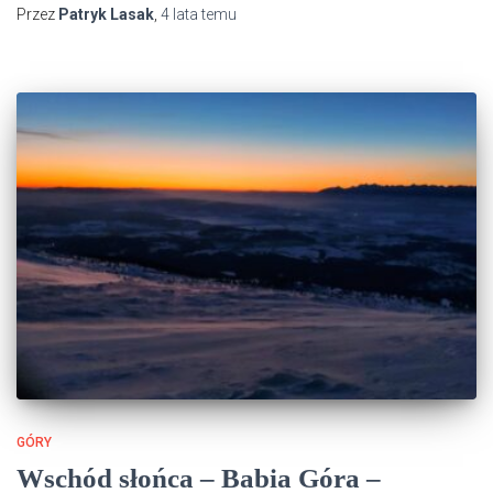
Przez
Patryk Lasak
,
4 lata
temu
GÓRY
Wschód słońca – Babia Góra –