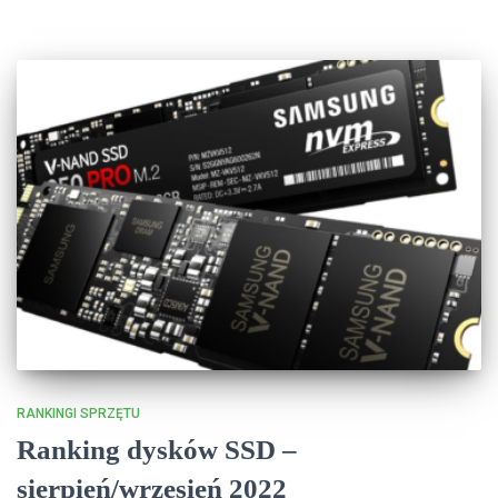
RANKINGI SPRZĘTU
Ranking dysków SSD –
sierpień/wrzesień 2022