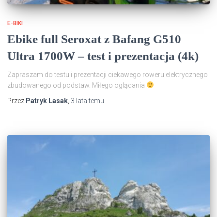
E-BIKI
Ebike full Seroxat z Bafang G510
Ultra 1700W – test i prezentacja (4k)
Zapraszam do testu i prezentacji ciekawego roweru elektrycznego
zbudowanego od podstaw. Miłego oglądania
Przez
Patryk Lasak
,
3 lata
temu