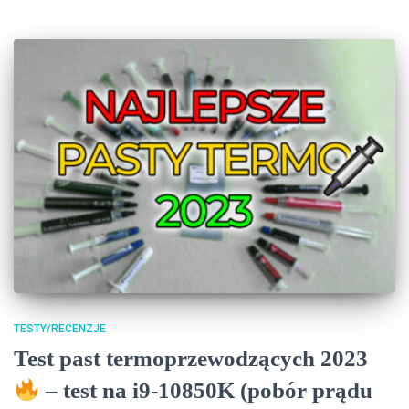
TESTY/RECENZJE
Test past termoprzewodzących 2023
– test na i9-10850K (pobór prądu