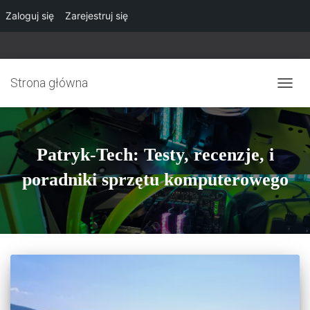
Zaloguj się
Zarejestruj się
Strona główna
PRZE
NAWI
Patryk-Tech: Testy, recenzje, i
poradniki sprzętu komputerowego