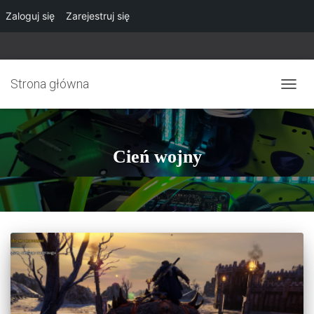
Zaloguj się
Zarejestruj się
Strona główna
PRZE
NAWI
Cień wojny