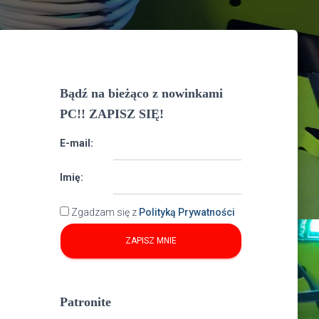
Bądź na bieżąco z nowinkami
PC!! ZAPISZ SIĘ!
E-mail:
Imię:
Zgadzam się z
Polityką Prywatności
Patronite