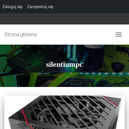
Zaloguj się
Zarejestruj się
Strona główna
PRZE
NAWI
silentiumpc