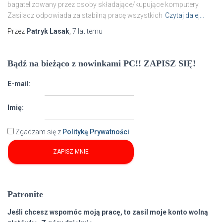
bagatelizowany przez osoby składające/kupujące komputery.
Zasilacz odpowiada za stabilną pracę wszystkich
Czytaj dalej…
Przez
Patryk Lasak
,
7 lat
temu
Bądź na bieżąco z nowinkami PC!! ZAPISZ SIĘ!
E-mail:
Imię:
Zgadzam się z
Polityką Prywatności
Patronite
Jeśli chcesz wspomóc moją pracę, to zasil moje konto wolną