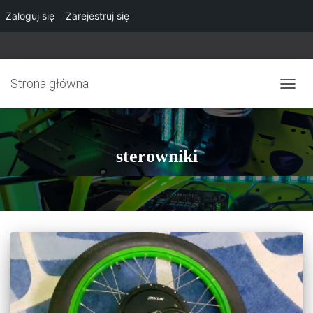
Zaloguj się
Zarejestruj się
Strona główna
PRZE
NAWI
sterowniki