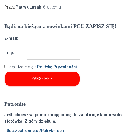
Przez
Patryk Lasak
,
6 lat
temu
Bądź na bieżąco z nowinkami PC!! ZAPISZ SIĘ!
E-mail:
Imię:
Zgadzam się z
Polityką Prywatności
Patronite
Jeśli chcesz wspomóc moją pracę, to zasil moje konto wolną
złotówką. Z góry dziękuję.
https://patronite.pl/Patryk-Tech