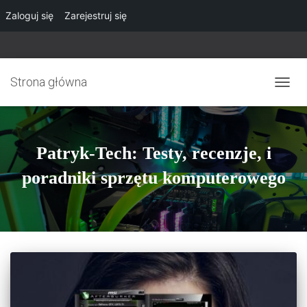
Zaloguj się
Zarejestruj się
Strona główna
PRZE
NAWI
Patryk-Tech: Testy, recenzje, i
poradniki sprzętu komputerowego