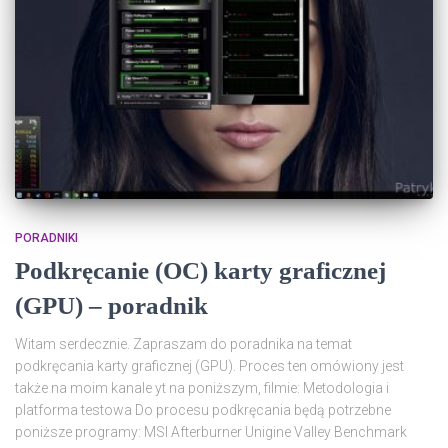
PORADNIKI
Podkręcanie (OC) karty graficznej
(GPU) – poradnik
Witam serdecznie. Zapraszam do poradnika na temat
podkręcania karty graficznej (GPU). Proces ten omówiony jest
także na moim kanale yt na poniższym, filmie: Metodologia i
platforma testowa Do procesu podkręcania będą potrzebne
poniższe programy: MSI Afterburner Unigine Valley Benchmark