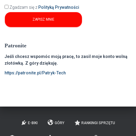
Zgadzam się z
Polityką Prywatności
Patronite
Jeśli chcesz wspomóc moją pracę, to zasil moje konto wolną
złotówką. Z góry dziękuję.
https://patronite.pl/Patryk-Tech
E-BIKI
GÓRY
RANKINGI SPRZĘTU