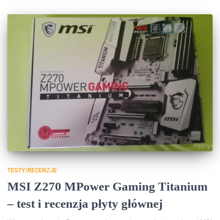
TESTY/RECENZJE
MSI Z270 MPower Gaming Titanium
– test i recenzja płyty głównej