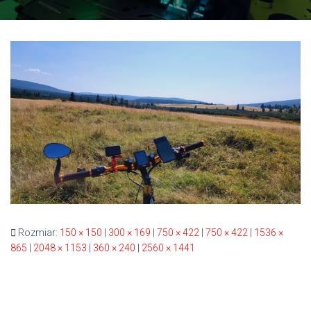
Rozmiar:
150 × 150
|
300 × 169
|
750 × 422
|
750 × 422
|
1536 ×
865
|
2048 × 1153
|
360 × 240
|
2560 × 1441