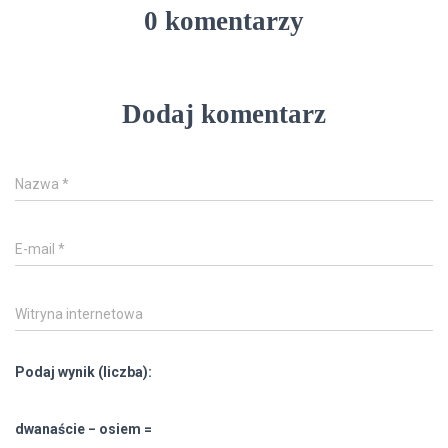
0 komentarzy
Dodaj komentarz
Nazwa
*
E-mail
*
Witryna internetowa
Podaj wynik (liczba):
dwanaście − osiem =