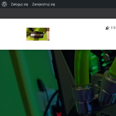
O
Zaloguj się
Zarejestruj się
WordPressie
E-B