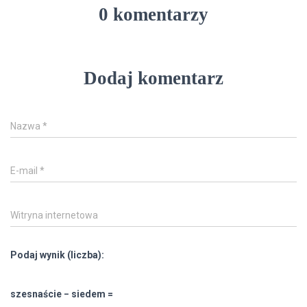
0 komentarzy
Dodaj komentarz
Nazwa
*
E-mail
*
Witryna internetowa
Podaj wynik (liczba):
szesnaście − siedem =