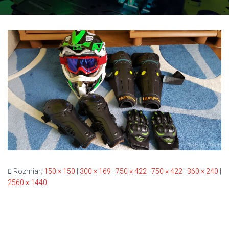
Rozmiar:
150 × 150
|
300 × 169
|
750 × 422
|
750 × 422
|
360 × 240
|
2560 × 1440