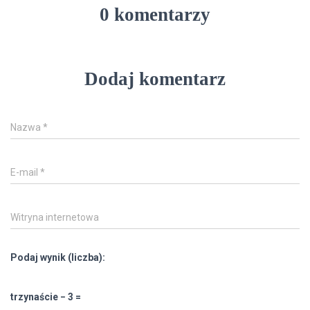
0 komentarzy
Dodaj komentarz
Nazwa
*
E-mail
*
Witryna internetowa
Podaj wynik (liczba):
trzynaście − 3 =