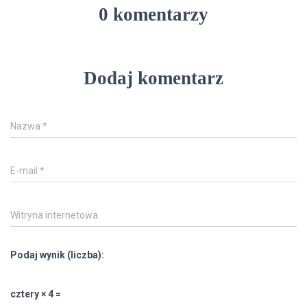
0 komentarzy
Dodaj komentarz
Nazwa
*
E-mail
*
Witryna internetowa
Podaj wynik (liczba):
cztery × 4 =