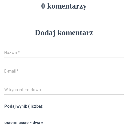
0 komentarzy
Dodaj komentarz
Nazwa
*
E-mail
*
Witryna internetowa
Podaj wynik (liczba):
osiemnaście − dwa =