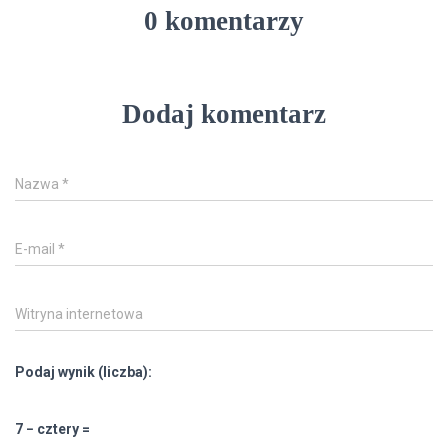
0 komentarzy
Dodaj komentarz
Nazwa
*
E-mail
*
Witryna internetowa
Podaj wynik (liczba):
7 − cztery =