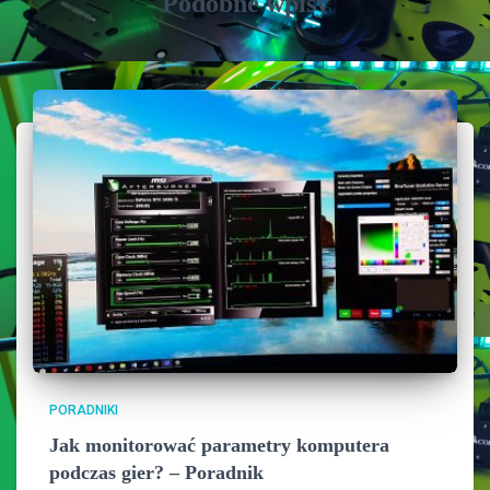
Podobne wpisy
PORADNIKI
Jak monitorować parametry komputera
podczas gier? – Poradnik