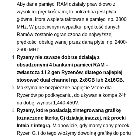
Aby dane pamięci RAM działały prawidłowo z
wysokimi prędkościami, to potrzebna jest płyta
główna, która wspiera taktowanie pamięci np. 3800
MHz. W przeciwnym wypadku, prędkość danych
Ramów zostanie ograniczona do najwyższej
prędkości obsługiwanej przez daną płytę, np. 2400-
2600 MHz.
Ryzeny nie zawsze dobrze działają z
obsadzonymi 4 bankami pamięci RAM –
zwłaszcza 1 i 2 gen Ryzenów, dlatego najlepiej
stosować dual channel np. 2x8GB lub 2x16GB.
Maksymalne bezpieczne napięcie Vcore dla
Ryzenów po podkręcaniu, do używania kompa 24h
na dobę, wynosi 1,440-450V.
Ryzeny, które posiadają zintegrowaną grafikę
(oznaczone literką G) działają inaczej, niż procki
Intela z integrą.
Mianowicie, gdy mamy dany procek
Ryzen G, i do tego włożymy dowolną grafikę do portu