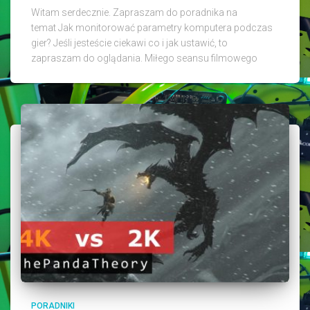
Witam serdecznie. Zapraszam do poradnika na
temat Jak monitorować parametry komputera podczas
gier? Jeśli jesteście ciekawi co i jak ustawić, to
zapraszam do oglądania. Miłego seansu filmowego
PORADNIKI