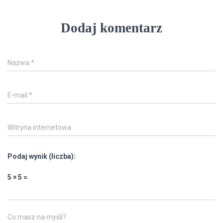
Dodaj komentarz
Nazwa
*
E-mail
*
Witryna internetowa
Podaj wynik (liczba):
5 × 5 =
Co masz na myśli?