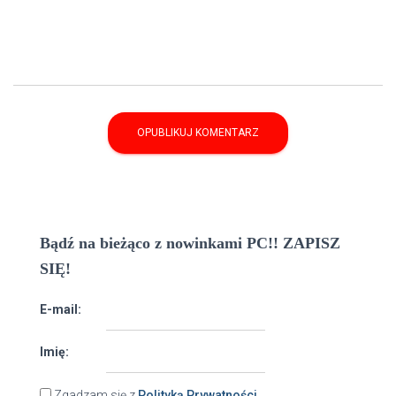
Bądź na bieżąco z nowinkami PC!! ZAPISZ
SIĘ!
E-mail:
Imię:
Zgadzam się z
Polityką Prywatności