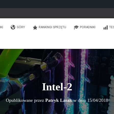
IKI
GÓRY
RANKINGI SPRZĘTU
PORADNIKI
TE
Intel-2
Opublikowane przez
Patryk Lasak
w dniu
15/04/2018