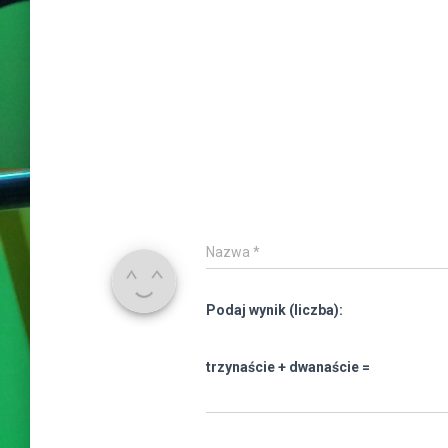
Nazwa
*
Podaj wynik (liczba):
trzynaście + dwanaście =