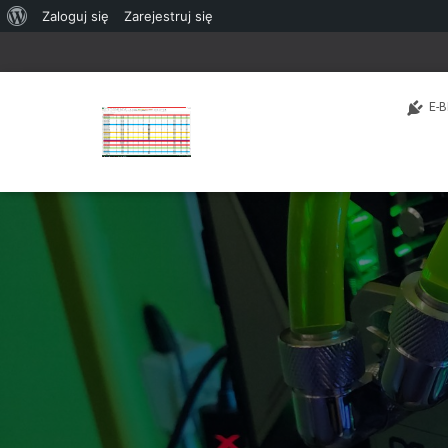
O
Zaloguj się
Zarejestruj się
WordPressie
E-B