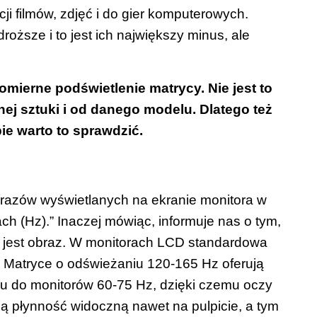
i filmów, zdjęć i do gier komputerowych.
roższe i to jest ich największy minus, ale
mierne podświetlenie matrycy. Nie jest to
tnej sztuki i od danego modelu. Dlatego też
ie warto to sprawdzić.
obrazów wyświetlanych na ekranie monitora w
h (Hz).” Inaczej mówiąc, informuje nas o tym,
jest obraz.
W monitorach LCD standardowa
 Matryce o odświeżaniu 120-165 Hz oferują
iu do monitorów 60-75 Hz, dzięki czemu oczy
ą płynność widoczną nawet na pulpicie, a tym