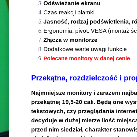
Odświeżanie ekranu
Czas reakcji plamki
Jasność, rodzaj podświetlenia, 
Ergonomia, pivot, VESA (montaż śc
Złącza w monitorze
Dodatkowe warte uwagi funkcje
Polecane monitory w danej cenie
Przekątna, rozdzielczość i pr
Najmniejsze monitory i zarazem najba
przekątnej 19,5-20 cali. Będą one wys
tekstowych, czy przeglądania internet
decyduje w dużej mierze ilość miejsca
przed nim siedział, charakter stanow