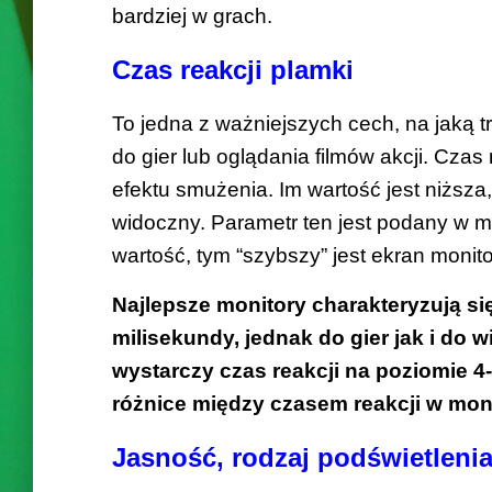
bardziej w grach.
Czas reakcji plamki
To jedna z ważniejszych cech, na jaką t
do gier lub oglądania filmów akcji. Czas
efektu smużenia. Im wartość jest niższa,
widoczny.
Parametr ten jest podany w m
wartość, tym “szybszy” jest ekran monito
Najlepsze monitory charakteryzują si
milisekundy, jednak do gier jak i do
wystarczy czas reakcji na poziomie 4
różnice między czasem reakcji w moni
Jasność, rodzaj podświetleni