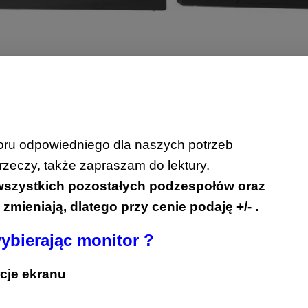
ru odpowiedniego dla naszych potrzeb
rzeczy, także zapraszam do lektury.
i wszystkich pozostałych podzespołów oraz
mieniają, dlatego przy cenie podaję +/- .
ybierając
monitor ?
rcje ekranu