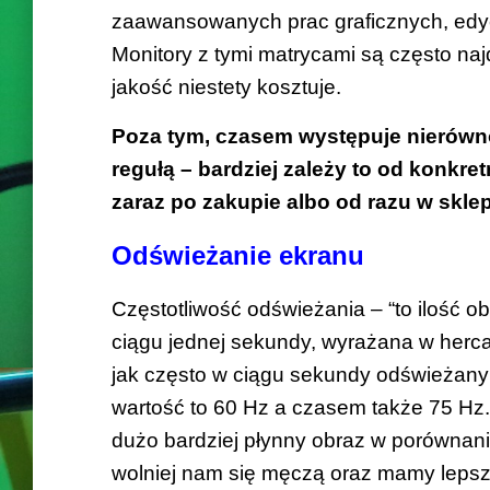
zaawansowanych prac graficznych, edycj
Monitory z tymi matrycami są często najd
jakość niestety kosztuje.
Poza tym, czasem występuje nierówno
regułą – bardziej zależy to od konkre
zaraz po zakupie albo od razu w sklep
Odświeżanie ekranu
Częstotliwość odświeżania – “to ilość 
ciągu jednej sekundy, wyrażana w hercac
jak często w ciągu sekundy odświeżany 
wartość to 60 Hz a czasem także 75 Hz.
dużo bardziej płynny obraz w porównan
wolniej nam się męczą oraz mamy lepsz