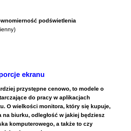
równomierność podświetlenia
ienny)
oporcje ekranu
rdziej przystępne cenowo, to modele o
tarczające do pracy w aplikacjach
u. O wielkości monitora, który się kupuje,
 na biurku, odległość w jakiej będziesz
iska komputerowego, a także to czy