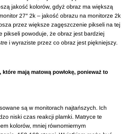
pszą jakość kolorów, gdyż obraz ma większą
 monitor 27″ 2k – jakość obrazu na monitorze 2k
epsza przez większe zagęszczenie pikseli na tej
pikseli powoduje, że obraz jest bardziej
re i wyraziste przez co obraz jest piękniejszy.
, które mają matową powłokę, ponieważ to
osowane są w monitorach najtańszych. Ich
zo niski czas reakcji plamki. Matryce te
iem kolorów, mniej równomiernym