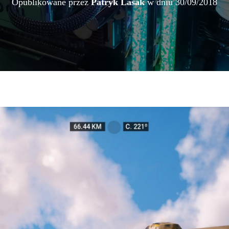
Opublikowane przez
Patryk Lasak
w dniu
30/09/2018