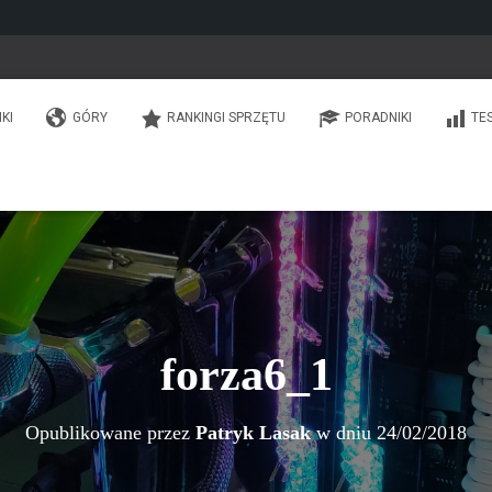
IKI
GÓRY
RANKINGI SPRZĘTU
PORADNIKI
TE
forza6_1
Opublikowane przez
Patryk Lasak
w dniu
24/02/2018