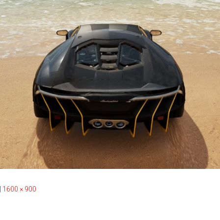
|
1600 × 900