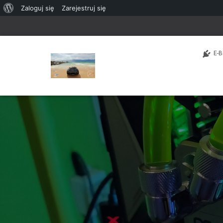
O
Zaloguj się
Zarejestruj się
WordPressie
E-B