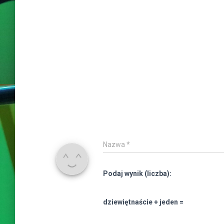
Nazwa
*
Podaj wynik (liczba):
dziewiętnaście + jeden =