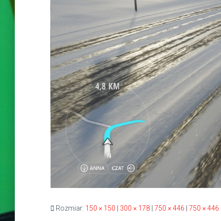
Rozmiar:
150 × 150
|
300 × 178
|
750 × 446
|
750 × 446