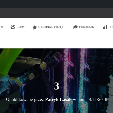
IKI
GÓRY
RANKINGI SPRZĘTU
PORADNIKI
TE
3
Opublikowane przez
Patryk Lasak
w dniu
14/11/2018