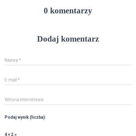
0 komentarzy
Dodaj komentarz
Nazwa
*
E-mail
*
Witryna internetowa
Podaj wynik (liczba):
4 × 2 =