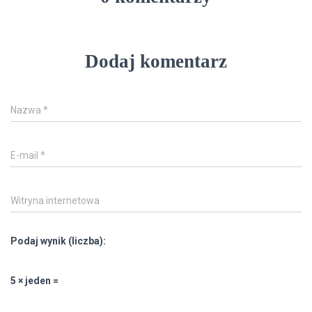
Dodaj komentarz
Nazwa
*
E-mail
*
Witryna internetowa
Podaj wynik (liczba):
5 × jeden =