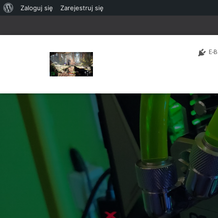
O
Zaloguj się
Zarejestruj się
WordPressie
E-B