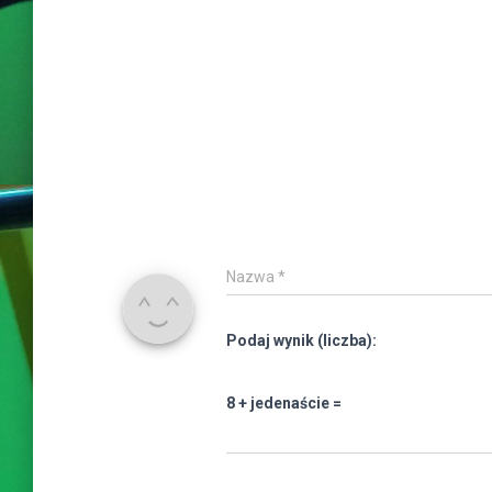
Nazwa
*
Podaj wynik (liczba):
8 + jedenaście =