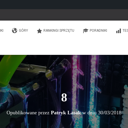
IKI
GÓRY
RANKINGI SPRZĘTU
PORADNIKI
TE
8
Opublikowane przez
Patryk Lasak
w dniu
30/03/2018