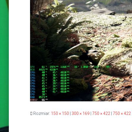
Rozmiar:
150 × 150
|
300 × 169
|
750 × 422
|
750 × 422