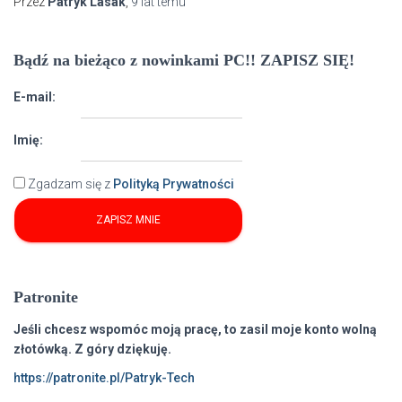
Przez
Patryk Lasak
,
9 lat
temu
Bądź na bieżąco z nowinkami PC!! ZAPISZ SIĘ!
E-mail:
Imię:
Zgadzam się z
Polityką Prywatności
Patronite
Jeśli chcesz wspomóc moją pracę, to zasil moje konto wolną
złotówką. Z góry dziękuję.
https://patronite.pl/Patryk-Tech