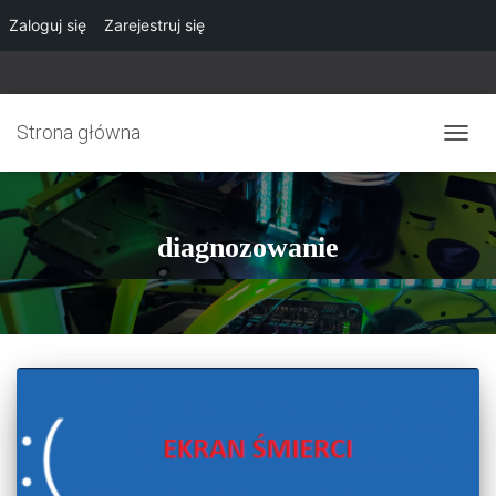
Zaloguj się
Zarejestruj się
Strona główna
PRZE
NAWI
diagnozowanie