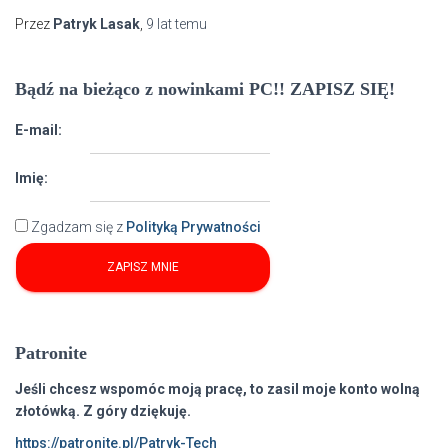
Przez
Patryk Lasak
,
9 lat
temu
Bądź na bieżąco z nowinkami PC!! ZAPISZ SIĘ!
E-mail:
Imię:
Zgadzam się z
Polityką Prywatności
Patronite
Jeśli chcesz wspomóc moją pracę, to zasil moje konto wolną
złotówką. Z góry dziękuję.
https://patronite.pl/Patryk-Tech