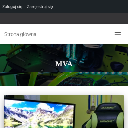
Zaloguj się
Zarejestruj się
Strona główna
PRZE
NAWI
MVA