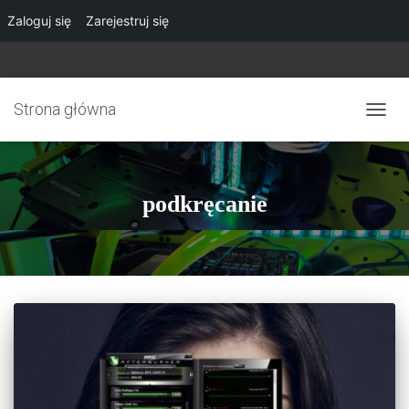
Zaloguj się
Zarejestruj się
Strona główna
PRZE
NAWI
podkręcanie