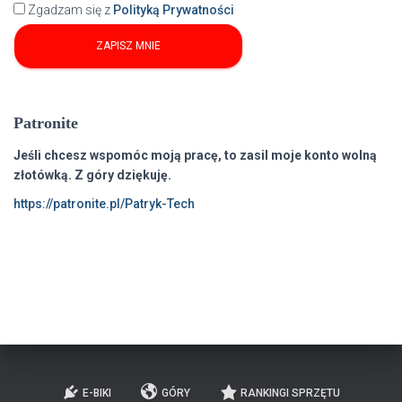
Zgadzam się z
Polityką Prywatności
Patronite
Jeśli chcesz wspomóc moją pracę, to zasil moje konto wolną
złotówką. Z góry dziękuję.
https://patronite.pl/Patryk-Tech
E-BIKI
GÓRY
RANKINGI SPRZĘTU