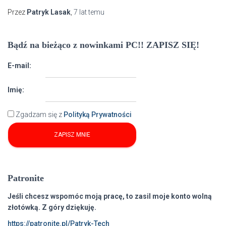
Przez
Patryk Lasak
,
7 lat
temu
Bądź na bieżąco z nowinkami PC!! ZAPISZ SIĘ!
E-mail:
Imię:
Zgadzam się z
Polityką Prywatności
Patronite
Jeśli chcesz wspomóc moją pracę, to zasil moje konto wolną
złotówką. Z góry dziękuję.
https://patronite.pl/Patryk-Tech