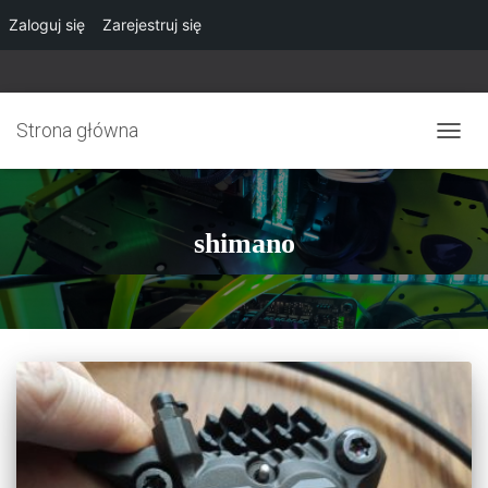
Zaloguj się
Zarejestruj się
Strona główna
PRZE
NAWI
shimano