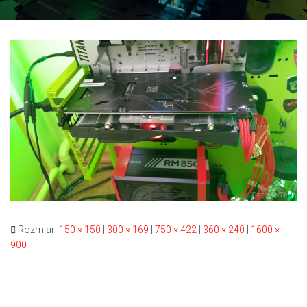
Rozmiar:
150 × 150
|
300 × 169
|
750 × 422
|
360 × 240
|
1600 ×
900