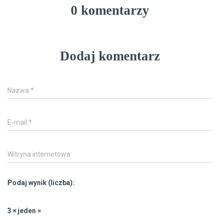
0 komentarzy
Dodaj komentarz
Nazwa
*
E-mail
*
Witryna internetowa
Podaj wynik (liczba):
3 × jeden =