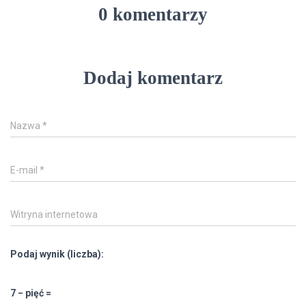
0 komentarzy
Dodaj komentarz
Nazwa
*
E-mail
*
Witryna internetowa
Podaj wynik (liczba):
7 − pięć =