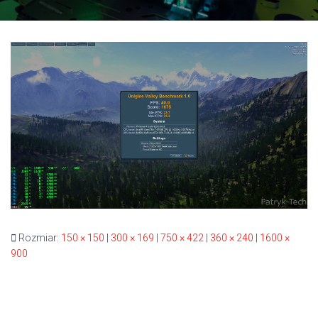
Rozmiar:
150 × 150
|
300 × 169
|
750 × 422
|
360 × 240
|
1600 ×
900