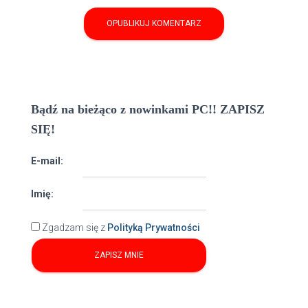
Bądź na bieżąco z nowinkami PC!! ZAPISZ
SIĘ!
E-mail:
Imię:
Zgadzam się z
Polityką Prywatności