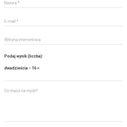
Nazwa
*
E-mail
*
Witryna internetowa
Podaj wynik (liczba):
dwadzieścia − 16 =
Co masz na myśli?