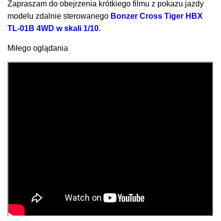
Zapraszam do obejrzenia krótkiego filmu z pokazu jazdy
modelu zdalnie sterowanego
Bonzer Cross Tiger HBX
TL-01B 4WD w skali 1/10.
Miłego oglądania