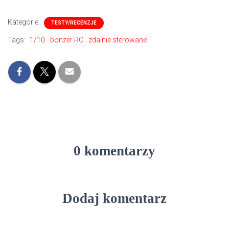
Kategorie:
TESTY/RECENZJE
Tags:
1/10
bonzer RC
zdalnie sterowane
0 komentarzy
Dodaj komentarz