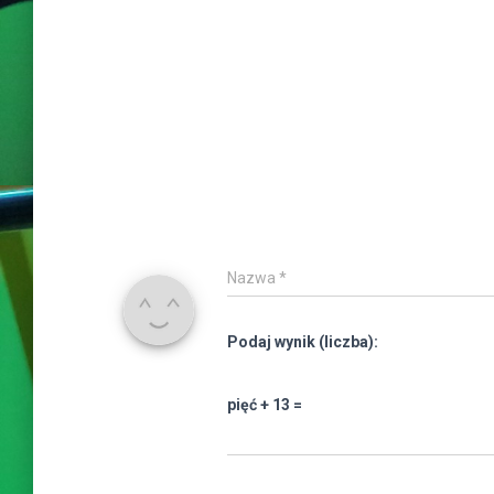
Nazwa
*
Podaj wynik (liczba):
pięć + 13 =