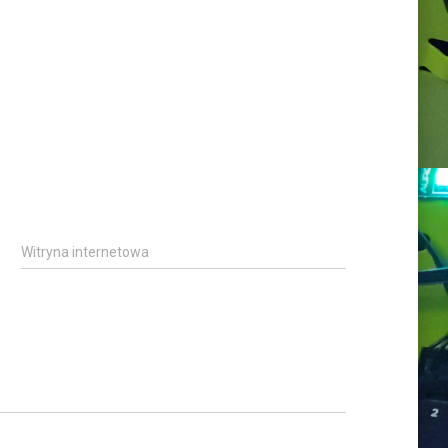
Witryna internetowa