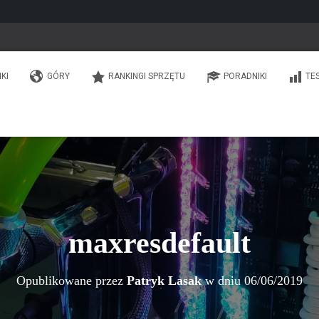
IKI
GÓRY
RANKINGI SPRZĘTU
PORADNIKI
TE
maxresdefault
Opublikowane przez
Patryk Lasak
w dniu
06/06/2019