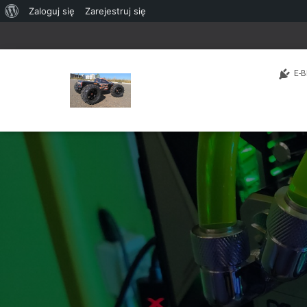
O
Zaloguj się
Zarejestruj się
WordPressie
E-B