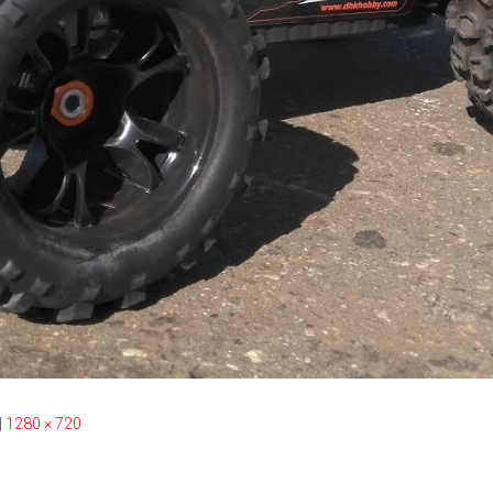
|
1280 × 720