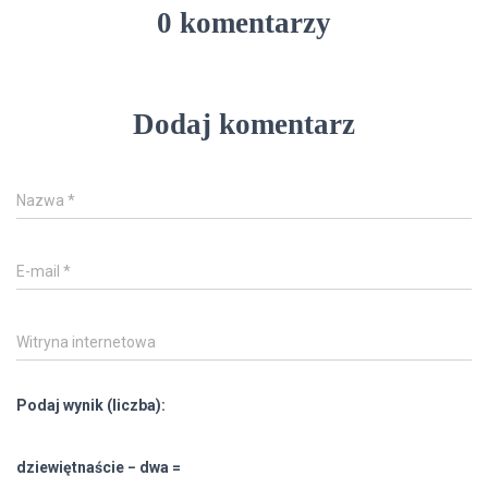
0 komentarzy
Dodaj komentarz
Nazwa
*
E-mail
*
Witryna internetowa
Podaj wynik (liczba):
dziewiętnaście − dwa =