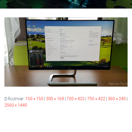
Rozmiar:
150 × 150
|
300 × 169
|
750 × 422
|
750 × 422
|
360 × 240
|
2560 × 1440