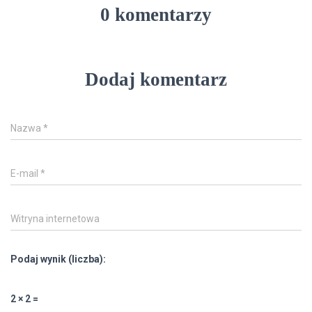
0 komentarzy
Dodaj komentarz
Nazwa
*
E-mail
*
Witryna internetowa
Podaj wynik (liczba):
2 × 2 =