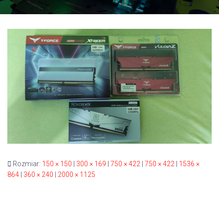
Rozmiar:
150 × 150
|
300 × 169
|
750 × 422
|
750 × 422
|
1536 ×
864
|
360 × 240
|
2000 × 1125