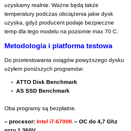
uzyskamy realnie. Ważne będą także
temperatury podczas obciążenia jakie dysk
uzyska, gdyż producent podaje bezpieczne
temp dla tego modelu na poziomie max 70 C.
Metodologia i platforma testowa
Do przetestowania osiągów powyższego dysku
użyłem poniższych programów:
ATTO Disk Benchmark
AS SSD Benchmark
Oba programy są bezpłatne.
– procesor:
Intel i7-6700K
– OC do 4,7 Ghz
przy 1,360V