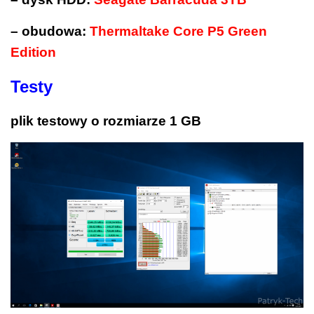
– obudowa:
Thermaltake Core P5 Green
Edition
Testy
plik testowy o rozmiarze 1 GB