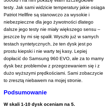
500GB i na nim pokażę Wam szczegółowe
testy. Jak sami widzicie temperatury jakie osiąga
Patriot Hellfire są stanowczo za wysokie i
niebezpieczne dla jego żywotności dlatego
dalsze jego testy nie miały większego sensu –
jeszcze by mi się spalił. Wyszło już w samych
testach syntetycznych, że ten dysk jest po
prostu kiepski i nie warty tej kasy. Lepiej
dopłacić do Samsung 960 EVO, ale za to mamy
dysk bez problemów z przegrzewaniem się i z
dużo wyższymi prędkościami. Sami zobaczycie
to zresztą niebawem na mojej stronie.
Podsumowanie
W skali 1-10 dysk oceniam na 5.