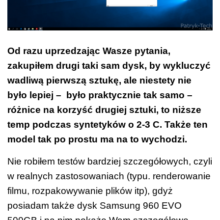
Od razu uprzedzając Wasze pytania,
zakupiłem drugi taki sam dysk, by wykluczyć
wadliwą pierwszą sztukę, ale niestety nie
było lepiej – było praktycznie tak samo –
różnice na korzyść drugiej sztuki, to niższe
temp podczas syntetyków o 2-3 C. Także ten
model tak po prostu ma na to wychodzi.
Nie robiłem testów bardziej szczegółowych, czyli
w realnych zastosowaniach (typu. renderowanie
filmu, rozpakowywanie plików itp), gdyż
posiadam także dysk Samsung 960 EVO