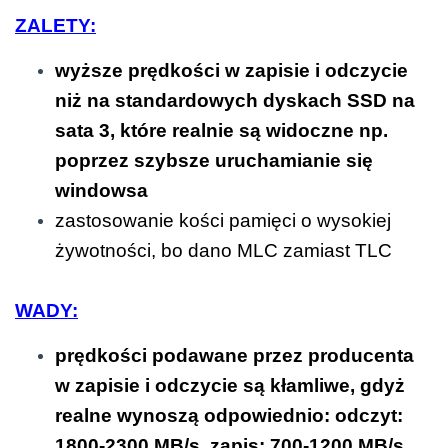
ZALETY:
wyższe prędkości w zapisie i odczycie
niż na standardowych dyskach SSD na
sata 3, które realnie są widoczne np.
poprzez szybsze uruchamianie się
windowsa
zastosowanie kości pamięci o wysokiej
żywotności, bo dano MLC zamiast TLC
WADY:
prędkości podawane przez producenta
w zapisie i odczycie są kłamliwe, gdyż
realne wynoszą odpowiednio: odczyt:
1800-2300 MB/s, zapis: 700-1200 MB/s,