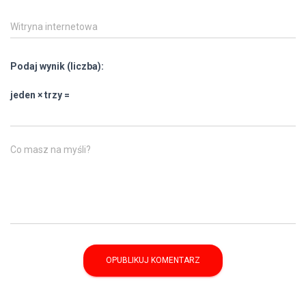
Witryna internetowa
Podaj wynik (liczba):
jeden × trzy =
Co masz na myśli?