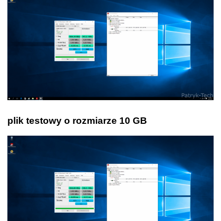
plik testowy o rozmiarze 10 GB