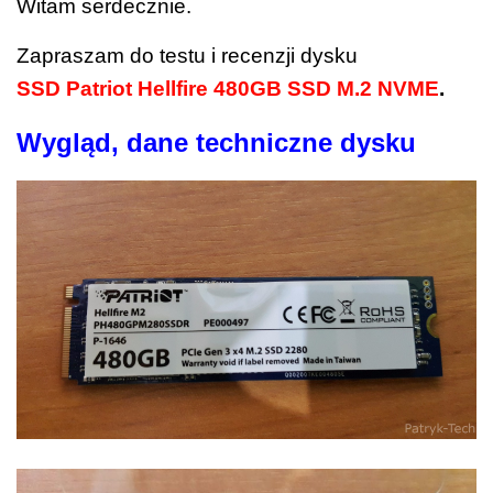
Witam serdecznie.
Zapraszam do testu i recenzji dysku
SSD Patriot Hellfire 480GB SSD M.2 NVME
.
Wygląd, dane techniczne dysku