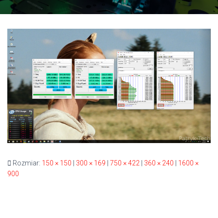
Rozmiar:
150 × 150
|
300 × 169
|
750 × 422
|
360 × 240
|
1600 ×
900