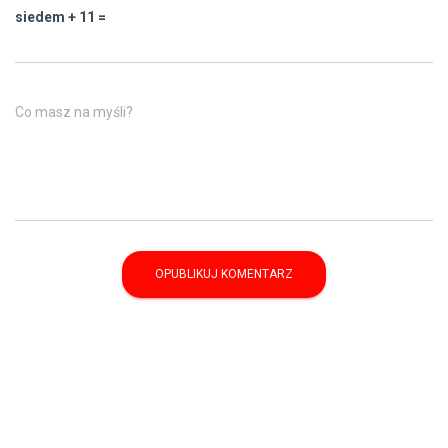
siedem + 11 =
Co masz na myśli?