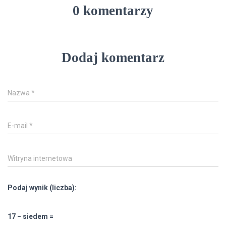
0 komentarzy
Dodaj komentarz
Nazwa
*
E-mail
*
Witryna internetowa
Podaj wynik (liczba):
17 − siedem =