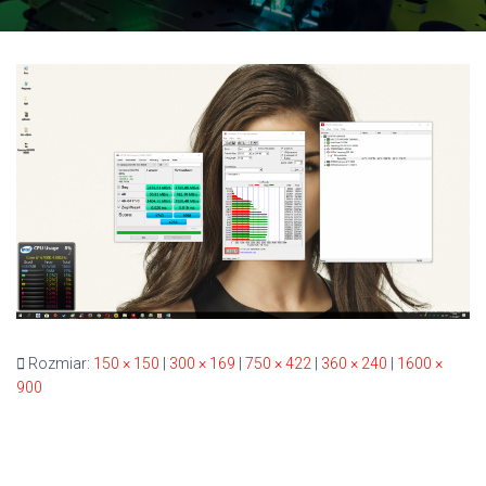
Rozmiar:
150 × 150
|
300 × 169
|
750 × 422
|
360 × 240
|
1600 ×
900