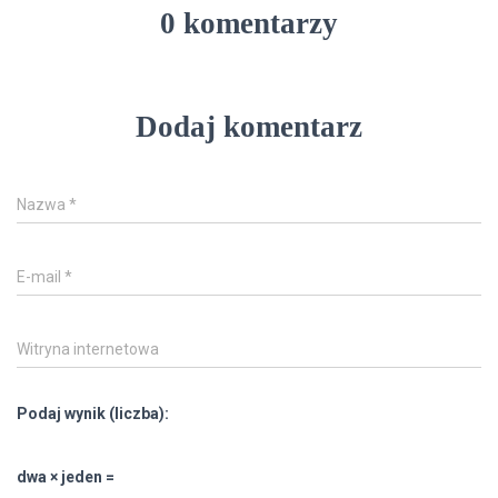
0 komentarzy
Dodaj komentarz
Nazwa
*
E-mail
*
Witryna internetowa
Podaj wynik (liczba):
dwa × jeden =