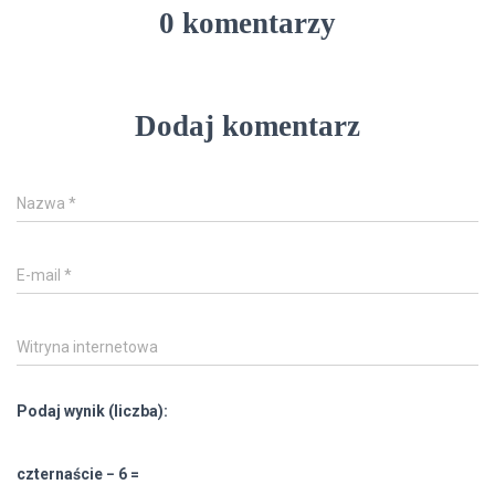
0 komentarzy
Dodaj komentarz
Nazwa
*
E-mail
*
Witryna internetowa
Podaj wynik (liczba):
czternaście − 6 =