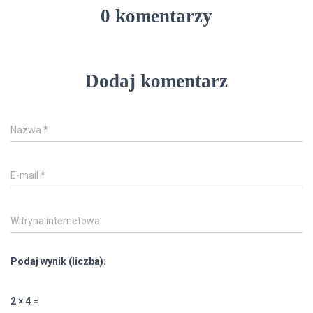
0 komentarzy
Dodaj komentarz
Nazwa
*
E-mail
*
Witryna internetowa
Podaj wynik (liczba):
2 × 4 =