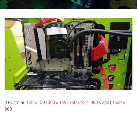
Rozmiar:
150 × 150
|
300 × 169
|
750 × 422
|
360 × 240
|
1600 ×
900