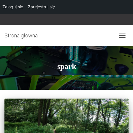
Zaloguj się
Zarejestruj się
Strona główna
PRZE
NAWI
spark